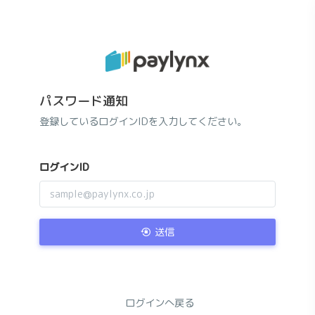
パスワード通知
登録しているログインIDを入力してください。
ログインID
送信
ログインへ戻る